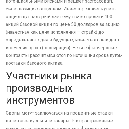
потенциальными рисками и решает застраховать
свою позицию опционом. Инвестор может купить
опцион пут, который дает ему право продать 100
акций базовой акции по цене 50 долларов за акцию
(известная как цена исполнения — страйк) до
определенного дня в будущем, известного как дата
истечения срока (экспирация). Не все фьючерсные
контракты рассчитываются по истечении срока путем
поставки базового актива.
Участники рынка
производных
инструментов
Свопы могут заключаться на процентные ставки,
валютные курсы или товары. Распространенные
примеры деривативов включают фьючерсные