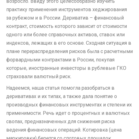
возросло. Ввиду этого целесообразно изучить
практику применения инструментов хеджирования
за рубежом и в России. Дериватив – финансовый
контракт, стоимость которого зависит от стоимости
одного или более справочных активов, ставок или
индексов, лежащих в его основе. Сходная ситуация в
плане перераспределения рисков была с расчетными
форвардными контрактами в России, покупая
которые, иностранные инвесторы в рублевые ГКО
страховали валютный риск.
Надеемся, наша статья помогла разобраться в
деривативах и их типах, а также дала понятие о
производных финансовых инструментах и степени их
применимости. Речь идет о процентных и валютных
свопах, предназначенных для снижения риска
ведения финансовых операций. Котировка (цена
маркировки) берется со спотовых площадок,