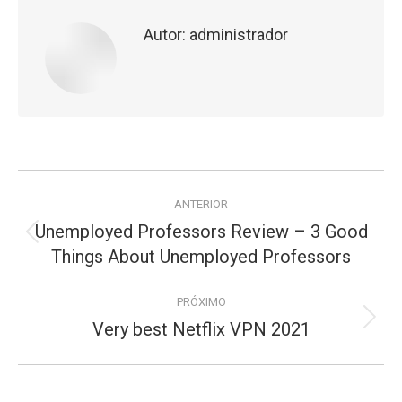
Autor:
administrador
Navegação
ANTERIOR
de
Unemployed Professors Review – 3 Good
Publicação
postagens
Things About Unemployed Professors
anterior:
PRÓXIMO
Very best Netflix VPN 2021
Próximo
post: