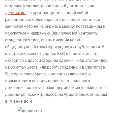
встречной сделки. Форвардный договор – как
дериватив
, по сути, представляющий собой
разновидность фьючерсного договора, но только
заключаемого не на бирже, а между поставщиком и
покупателем напрямую. Заключаются контракты
стандартного типа, спецификация носит
общедоступный характер и подлежит публикации. E-
mini фьючерсом на индекс S&P, вы не знаете, кто
находится с другой стороны сделки – или это трейдер
из Goldman Sachs, или робот, созданный в Сингапуре.
Еще одна способность свопов заключается в
возможности снизить вероятность сильного
движения валюты. Позже деривативы упоминаются
древнегреческим философом Аристотелем, жившим
в IV веке до н.