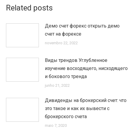
Related posts
Демо счет форекс открыть демо
счет на форексе
novembro 22, 2022
Виды трендов Углубленное
изучение восходящего, нисходящего
и бокового тренда
junho 21, 2022
Дивиденды на брокерский счет: что
это такое и как их вывести с
брокерского счета
maio 7, 2020