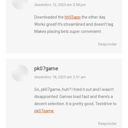
diz:
dezembro 12, 2025 em 3:38 pm
Downloaded the
hh55app
the other day.
Works great! It’s streamlined and doesn’t lag.
Makes placing bets super convenient.
Responder
pk07game
diz:
dezembro 18, 2025 em 2:51 am
So, pk07game, huh? I tried it out and I wasn’t
disappointed. Games load fast and there’s a
decent selection. It is pretty good. Testdrive to
pk07game
.
Responder