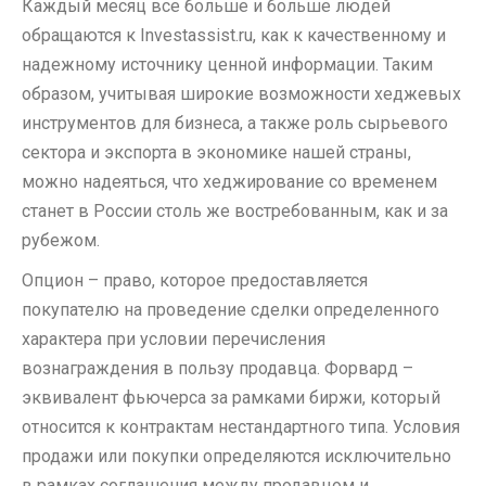
Каждый месяц все больше и больше людей
обращаются к Investassist.ru, как к качественному и
надежному источнику ценной информации. Таким
образом, учитывая широкие возможности хеджевых
инструментов для бизнеса, а также роль сырьевого
сектора и экспорта в экономике нашей страны,
можно надеяться, что хеджирование со временем
станет в России столь же востребованным, как и за
рубежом.
Опцион – право, которое предоставляется
покупателю на проведение сделки определенного
характера при условии перечисления
вознаграждения в пользу продавца. Форвард –
эквивалент фьючерса за рамками биржи, который
относится к контрактам нестандартного типа. Условия
продажи или покупки определяются исключительно
в рамках соглашения между продавцом и