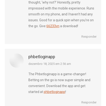
thought, ‘why not?’ Honestly, pretty
impressed with the mobile experience. Runs
smooth on my phone, and I haven’t had any
issues. Good for a quick spin when you’re on
the go. Give
66233vn
a download!
Responder
phbetloginapp
diz:
dezembro 18, 2025 em 2:56 am
The Phbetloginapp is a game-changer!
Betting on the go is now super simple and
convenient. Download the app and get
started at
phbetloginapp
!
Responder