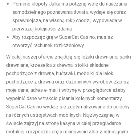
Pomimo kłopoty Julka ma potężną wolę do nauczania
samodzielnego poznawania świata, wydaje się coraz
sprawniejsza, na własną rękę chodzi, wypowiada w
pierwszej kolejności zdania.
Aby rozpocząć grę w SuperCat Casino, musisz
otworzyć rachunek rozliczeniowy.
W całej naszej ofercie znajdują się leżaki drewniane, sanki
drewniane, krzesełka z drewna, stoliki składane
pochodzące z drewna, huśtawki, mebelki dla lalek
pochodzące z drewna oraz dużo innych wyrobów. Zapisz
moje dane, adres e-mail i witrynę w przeglądarce ażeby
wypełnić dane w trakcie pisania kolejnych komentarzy.
SuperCat Casino wydaje się zoptymalizowane do uciechy
na różnych ustrojstwach mobilnych. Najzwyczajniej w
świecie zajrzyj na stronę kasyna w całej przeglądarce
mobilnej i rozpocznij grę a mianowicie albo z istniejącym