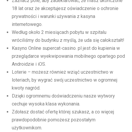
Zaznacz pole, aby zadeklarować, że masz ukończone
18 lat oraz że akceptujesz oświadczenie o ochronie
prywatności i warunki używania z kasyna
internetowego.
Według około 2 miesiącach pobytu w szpitalu
wróciliśmy do budynku z myślą, że uda się całokształt!
Kasyno Online supercat-casino. pl jest do kupienia w
przeglądarce wyekwipowania mobilnego opartego pod
Androidzie i iOS.
Loterie – możesz również wziąć uczestnictwo w
loteriach, by wygrać swój uczestnictwo w ogromnej
kwoty nagród.
Dzięki ogromnemu doświadczeniu nasze wytwory
cechuje wysoka klasa wykonania.
Zdołasz dostać ofertę której szukasz, a co więcej
prawdopodobnie pomożesz pozostałym
użytkownikom.