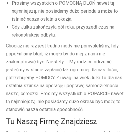
Prosimy wszystkich o POMOCNĄ DŁOŃ nawet tą
najmniejszą, nie posiadamy dużo periodu a może to
istnieć nasza ostatnia okazja.
Gdy Julka zakończyła pół roku, przyszedł czas na
rekonstrukcje odbytu.
Chociaż nie raz jest trudno nigdy nie pomyśleliśmy, hdy
popełniliśmy błąd, iż mogło by do niej z nami nie
zaakceptować być. Niestety … My rodzice odrzucić
jesteśmy w stanie zapłacić tak ogromnej dla nas ilości,
potrzebujemy POMOCY. Z uwagi na wiek Julki To dla nas
ostatnia szansa na operację i poprawę samodzielności
naszej córeczki. Prosimy wszystkich o POPARCIE nawet
tą najmniejszą, nie posiadamy dużo okresu byc możę to
stanowić nasza ostatnia sposobność.
Tu Naszą Firmę Znajdziesz