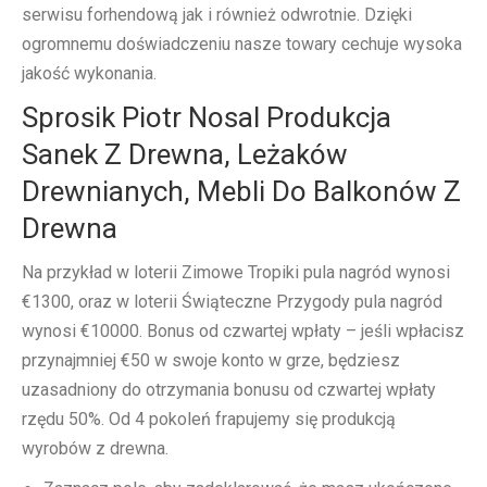
serwisu forhendową jak i również odwrotnie. Dzięki
ogromnemu doświadczeniu nasze towary cechuje wysoka
jakość wykonania.
Sprosik Piotr Nosal Produkcja
Sanek Z Drewna, Leżaków
Drewnianych, Mebli Do Balkonów Z
Drewna
Na przykład w loterii Zimowe Tropiki pula nagród wynosi
€1300, oraz w loterii Świąteczne Przygody pula nagród
wynosi €10000. Bonus od czwartej wpłaty – jeśli wpłacisz
przynajmniej €50 w swoje konto w grze, będziesz
uzasadniony do otrzymania bonusu od czwartej wpłaty
rzędu 50%. Od 4 pokoleń frapujemy się produkcją
wyrobów z drewna.