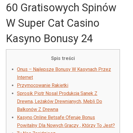
60 Gratisowych Spinów
W Super Cat Casino
Kasyno Bonusy 24
Spis treści
Onus – Najlepsze Bonusy W Kasynach Przez
Internet
Przymocowanie Rakietki
Sprosik Piotr Nosal Produkcja Sanek Z
Drewna, Leżaków Drewnianych, Mebli Do
Balkonów Z Drewna
Kasyno Online Betsafe Oferuje Bonus
Powitalny Dla Nowych Graczy , Którzy To Jest?