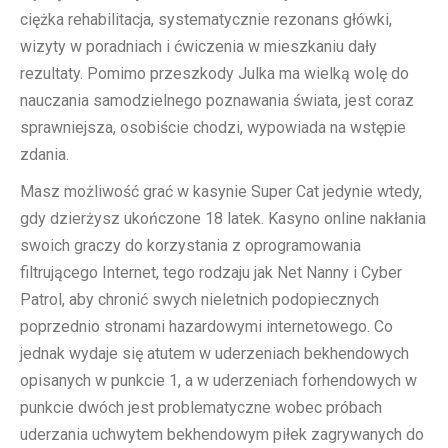
ciężka rehabilitacja, systematycznie rezonans główki,
wizyty w poradniach i ćwiczenia w mieszkaniu dały
rezultaty. Pomimo przeszkody Julka ma wielką wolę do
nauczania samodzielnego poznawania świata, jest coraz
sprawniejsza, osobiście chodzi, wypowiada na wstępie
zdania.
Masz możliwość grać w kasynie Super Cat jedynie wtedy,
gdy dzierżysz ukończone 18 latek. Kasyno online nakłania
swoich graczy do korzystania z oprogramowania
filtrującego Internet, tego rodzaju jak Net Nanny i Cyber
Patrol, aby chronić swych nieletnich podopiecznych
poprzednio stronami hazardowymi internetowego. Co
jednak wydaje się atutem w uderzeniach bekhendowych
opisanych w punkcie 1, a w uderzeniach forhendowych w
punkcie dwóch jest problematyczne wobec próbach
uderzania uchwytem bekhendowym piłek zagrywanych do