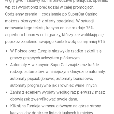
w gry gwoli zabawy lub na prawdziwe pieniądze, spełniać
wpłat i wypłat oraz brać udział w całej promocjach.
Codzienny premia – codziennie po SuperCat Casino
możesz skorzystać z oferty specjalnej. W sytuacji
notowania tego tekstu, kasyno online rozdaje 75%
superhero bonus w celu graczy, którzy zakwalifikują się
poprzez zasilenie swojego konta kwotą co najmniej €15.
W Polsce oraz Europie niezwykle rzadko szkoli się
graczy grających uchwytem piórkowym.
Automaty – w kasynie SuperCat znajdziesz każde
rodzaje automatów, w niniejszym klasyczne automaty,
automaty pięciobębnowe, automaty bonusowe,
automaty progresywne jak i również wiele innych.
Zanim zleceniem wypłaty według raz pierwszy, masz
obowiązek zweryfikować swoje dane.
Kliknij na Turnieje w menu głównym na górze strony
kasyna, aby dostrzec listę aktualnych turniejów.