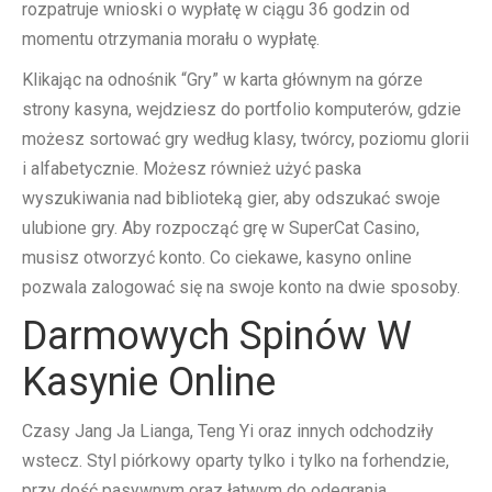
rozpatruje wnioski o wypłatę w ciągu 36 godzin od
momentu otrzymania morału o wypłatę.
Klikając na odnośnik “Gry” w karta głównym na górze
strony kasyna, wejdziesz do portfolio komputerów, gdzie
możesz sortować gry według klasy, twórcy, poziomu glorii
i alfabetycznie. Możesz również użyć paska
wyszukiwania nad biblioteką gier, aby odszukać swoje
ulubione gry. Aby rozpocząć grę w SuperCat Casino,
musisz otworzyć konto. Co ciekawe, kasyno online
pozwala zalogować się na swoje konto na dwie sposoby.
Darmowych Spinów W
Kasynie Online
Czasy Jang Ja Lianga, Teng Yi oraz innych odchodziły
wstecz. Styl piórkowy oparty tylko i tylko na forhendzie,
przy dość pasywnym oraz łatwym do odegrania