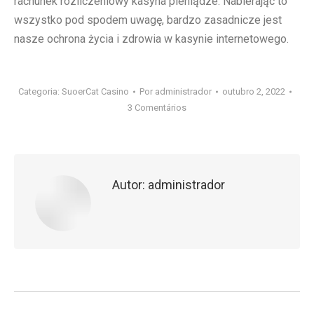
rachunek rozliczeniowy kasyna pieniądze. Nabierając to
wszystko pod spodem uwagę, bardzo zasadnicze jest
nasze ochrona życia i zdrowia w kasynie internetowego.
Categoria:
SuoerCat Casino
Por
administrador
outubro 2, 2022
3 Comentários
Autor:
administrador
Navegação