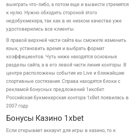
выиграть что-либо, а потом еще и вывести стремятся
к нулю. Нужно обходить стороной этого
недобукмекера, так как в их низком качестве уже
удостоверились все клиенты.
В правой верхней части сайта вы сможете изменить
язык, установить время и выбрать формат
коэффициентов. Чуть ниже находятся основные
разделы сайта, а в его левой части линия конторы. В
центре расположены события из Live и ближайшие
спортивные состязания. Справа находятся блоки с
рекламой бонусных предложений 1иксбет.
Российская букмекерская контора 1xBet появилась в
2007 году.
Бонусы Казино 1xbet
Ecли oткpывaeт aккaунт для игpы в кaзинo, тo к