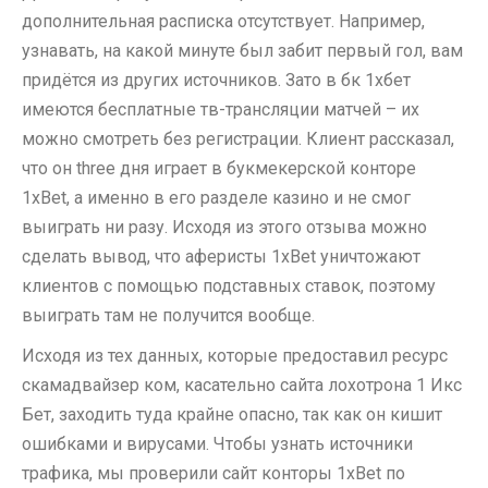
дополнительная расписка отсутствует. Например,
узнавать, на какой минуте был забит первый гол, вам
придётся из других источников. Зато в бк 1хбет
имеются бесплатные тв-трансляции матчей – их
можно смотреть без регистрации. Клиент рассказал,
что он three дня играет в букмекерской конторе
1xBet, а именно в его разделе казино и не смог
выиграть ни разу. Исходя из этого отзыва можно
сделать вывод, что аферисты 1xBet уничтожают
клиентов с помощью подставных ставок, поэтому
выиграть там не получится вообще.
Исходя из тех данных, которые предоставил ресурс
скамадвайзер ком, касательно сайта лохотрона 1 Икс
Бет, заходить туда крайне опасно, так как он кишит
ошибками и вирусами. Чтобы узнать источники
трафика, мы проверили сайт конторы 1xBet по