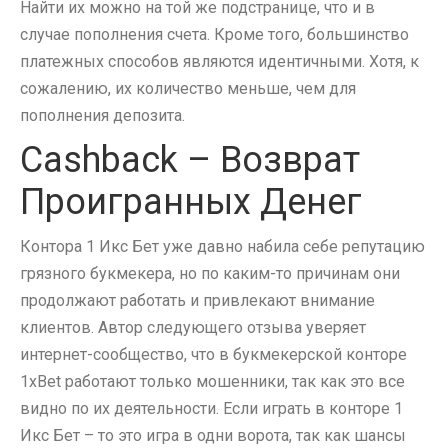
Найти их можно на той же подстранице, что и в
случае пополнения счета. Кроме того, большинство
платежных способов являются идентичными. Хотя, к
сожалению, их количество меньше, чем для
пополнения депозита.
Cashback – Возврат
Проигранных Денег
Контора 1 Икс Бет уже давно набила себе репутацию
грязного букмекера, но по каким-то причинам они
продолжают работать и привлекают внимание
клиентов. Автор следующего отзыва уверяет
интернет-сообщество, что в букмекерской конторе
1xBet работают только мошенники, так как это все
видно по их деятельности. Если играть в конторе 1
Икс Бет – то это игра в одни ворота, так как шансы