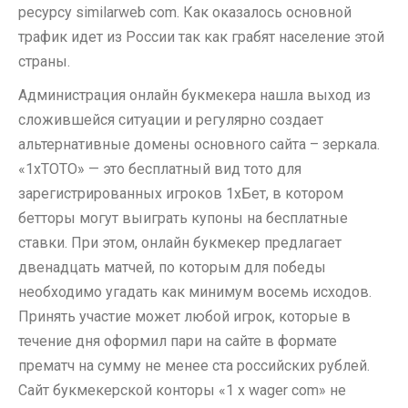
ресурсу similarweb com. Как оказалось основной
трафик идет из России так как грабят население этой
страны.
Администрация онлайн букмекера нашла выход из
сложившейся ситуации и регулярно создает
альтернативные домены основного сайта – зеркала.
«1хТОТО» — это бесплатный вид тото для
зарегистрированных игроков 1хБет, в котором
бетторы могут выиграть купоны на бесплатные
ставки. При этом, онлайн букмекер предлагает
двенадцать матчей, по которым для победы
необходимо угадать как минимум восемь исходов.
Принять участие может любой игрок, которые в
течение дня оформил пари на сайте в формате
прематч на сумму не менее ста российских рублей.
Сайт букмекерской конторы «1 x wager com» не