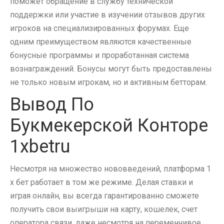
поможет обращение в службу технической
поддержки или участие в изучении отзывов других
игроков на специализированных форумах. Еще
одним преимуществом являются качественные
бонусные программы и проработанная система
вознаграждений. Бонусы могут быть предоставлены
не только новым игрокам, но и активным бетторам.
Вывод По
Букмекерской Конторе
1xbetru
Несмотря на множество нововведений, платформа 1
х бет работает в том же режиме. Делая ставки и
играя онлайн, вы всегда гарантированно сможете
получить свои выигрыши на карту, кошелек, счет
оператора связи, даже несмотря на переменчивое